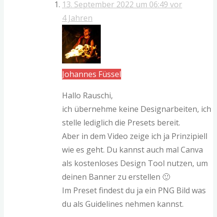
13. September 2022 um 06:49
vor
4 Jahren
Johannes Füssel
Hallo Rauschi,
ich übernehme keine Designarbeiten, ich
stelle lediglich die Presets bereit.
Aber in dem Video zeige ich ja Prinzipiell
wie es geht. Du kannst auch mal Canva
als kostenloses Design Tool nutzen, um
deinen Banner zu erstellen 🙂
Im Preset findest du ja ein PNG Bild was
du als Guidelines nehmen kannst.