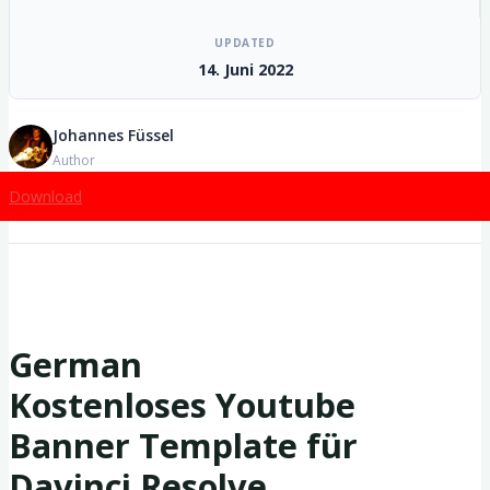
UPDATED
14. Juni 2022
Johannes Füssel
Author
Download
German
Kostenloses Youtube
Banner Template für
Davinci Resolve