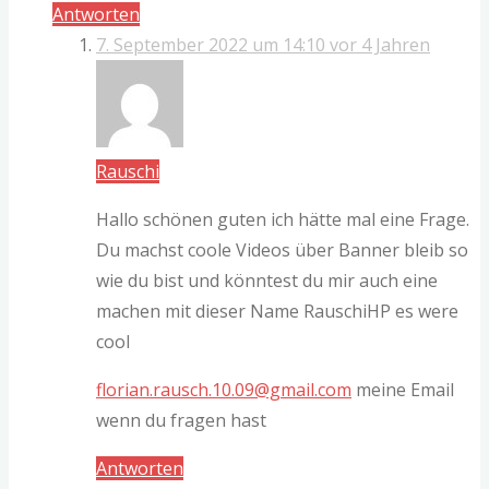
Antworten
7. September 2022 um 14:10
vor 4 Jahren
Rauschi
Hallo schönen guten ich hätte mal eine Frage.
Du machst coole Videos über Banner bleib so
wie du bist und könntest du mir auch eine
machen mit dieser Name RauschiHP es were
cool
florian.rausch.10.09@gmail.com
meine Email
wenn du fragen hast
Antworten