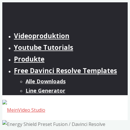
Zum
Inhalt
springen
Videoproduktion
Youtube Tutorials
Produkte
Free Davinci Resolve Templates
Alle Downloads
Line Generator
MeinVideo