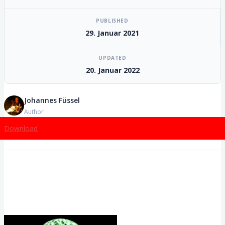
PUBLISHED
29. Januar 2021
UPDATED
20. Januar 2022
Johannes Füssel
Author
Download