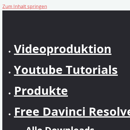
Zum Inhalt springen
Videoproduktion
Youtube Tutorials
Produkte
Free Davinci Resol