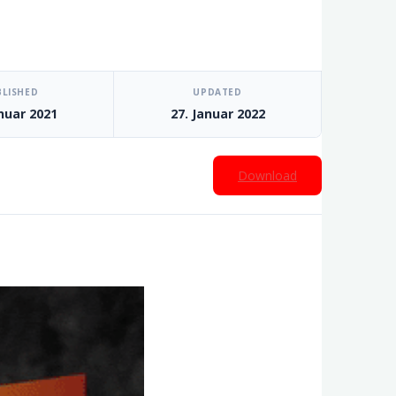
BLISHED
UPDATED
anuar 2021
27. Januar 2022
Download