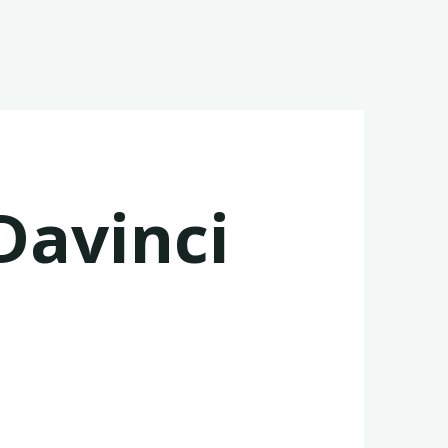
 Davinci