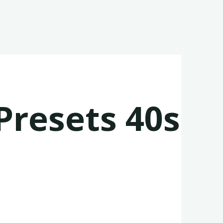
resets 40s