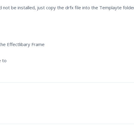
d not be installed, just copy the drfx file into the Templayte folde
 the Effectlibary Frame
e to