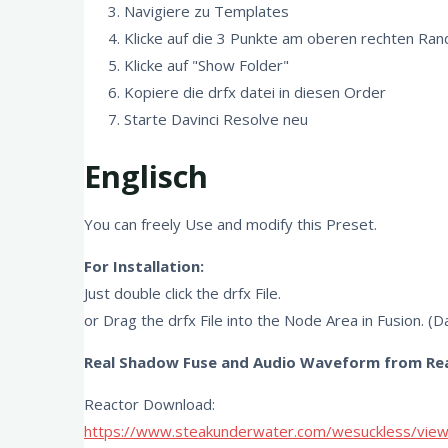
Navigiere zu Templates
Klicke auf die 3 Punkte am oberen rechten Ran
Klicke auf "Show Folder"
Kopiere die drfx datei in diesen Order
Starte Davinci Resolve neu
Englisch
You can freely Use and modify this Preset.
For Installation:
Just double click the drfx File.
or Drag the drfx File into the Node Area in Fusion. (D
Real Shadow Fuse and Audio Waveform from Reac
Reactor Download:
https://www.steakunderwater.com/wesuckless/vie