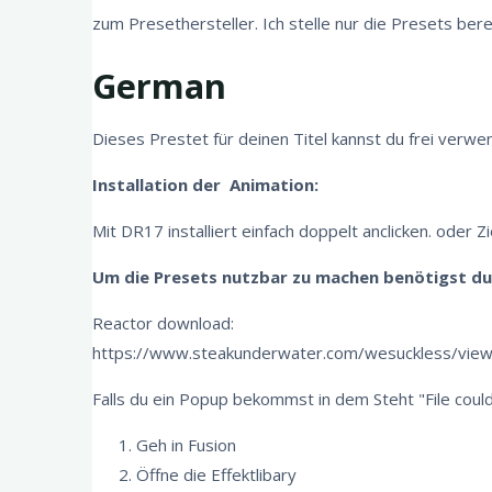
zum Presethersteller. Ich stelle nur die Presets berei
German
Dieses Prestet für deinen Titel kannst du frei verwe
Installation der Animation:
Mit DR17 installiert einfach doppelt anclicken. oder Z
Um die Presets nutzbar zu machen benötigst du
Reactor download:
https://www.steakunderwater.com/wesuckless/vie
Falls du ein Popup bekommst in dem Steht "File could 
Geh in Fusion
Öffne die Effektlibary