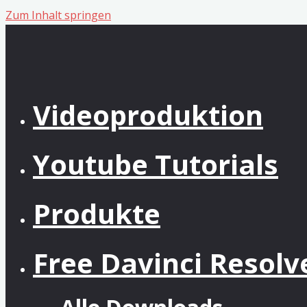
Zum Inhalt springen
Videoproduktion
Youtube Tutorials
Produkte
Free Davinci Resol